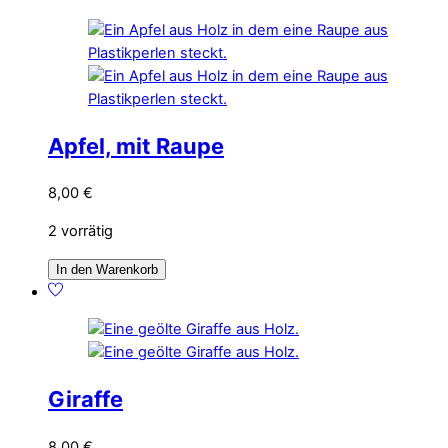
Apfel, mit Raupe
8,00
€
2 vorrätig
In den Warenkorb
Giraffe
8,00
€