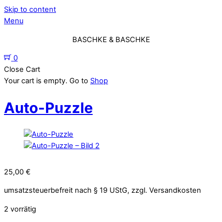
Skip to content
Menu
BASCHKE & BASCHKE
0
Close Cart
Your cart is empty. Go to
Shop
Auto-Puzzle
25,00
€
umsatzsteuerbefreit nach § 19 UStG, zzgl. Versandkosten
2 vorrätig