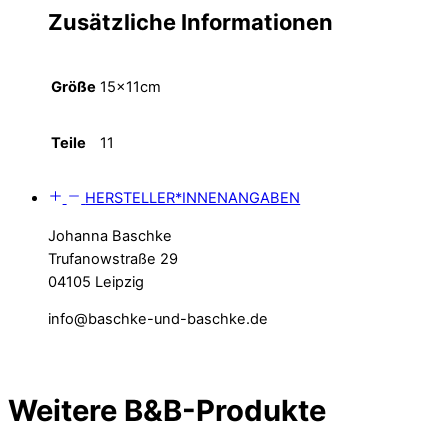
Zusätzliche Informationen
Größe
15x11cm
Teile
11
HERSTELLER*INNENANGABEN
Johanna Baschke
Trufanowstraße 29
04105 Leipzig
info@baschke-und-baschke.de
Weitere B&B-Produkte