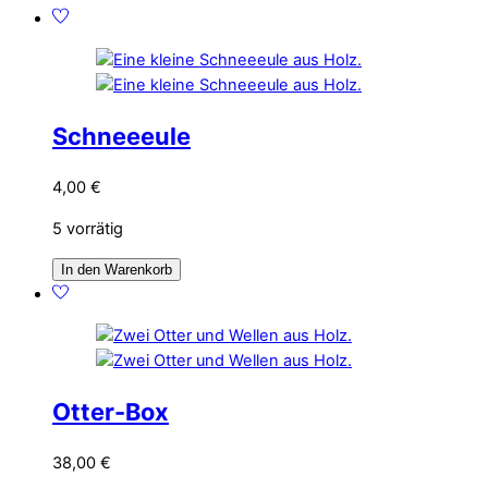
Schneeeule
4,00
€
5 vorrätig
In den Warenkorb
Otter-Box
38,00
€