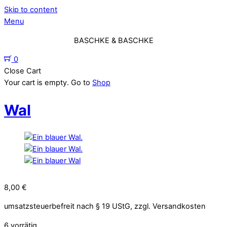
Skip to content
Menu
BASCHKE & BASCHKE
0
Close Cart
Your cart is empty. Go to
Shop
Wal
8,00
€
umsatzsteuerbefreit nach § 19 UStG, zzgl. Versandkosten
6 vorrätig