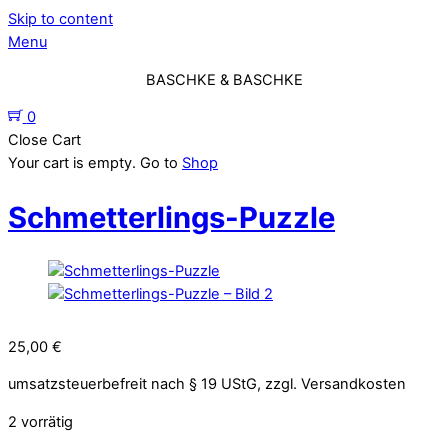
Skip to content
Menu
BASCHKE & BASCHKE
0
Close Cart
Your cart is empty. Go to
Shop
Schmetterlings-Puzzle
25,00
€
umsatzsteuerbefreit nach § 19 UStG, zzgl. Versandkosten
2 vorrätig